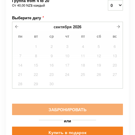
Группа from 4 to 20
От
40,00 NZ$
каждый
Выберите дату
*
сентября
2026
пн
вт
ср
чт
пт
сб
вс
1
2
3
4
5
6
7
8
9
10
11
12
13
14
15
16
17
18
19
20
21
22
23
24
25
26
27
28
29
30
ЗАБРОНИРОВАТЬ
или
Купить в подарок