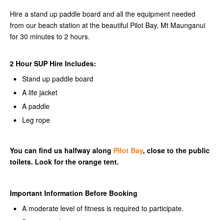
Hire a stand up paddle board and all the equipment needed
from our beach station at the beautiful Pilot Bay, Mt Maunganui
for 30 minutes to 2 hours.
2 Hour SUP Hire Includes:
Stand up paddle board
A life jacket
A paddle
Leg rope
You can find us halfway along
Pilot Bay
, close to the public
toilets. Look for the orange tent.
Important Information Before Booking
A moderate level of fitness is required to participate.