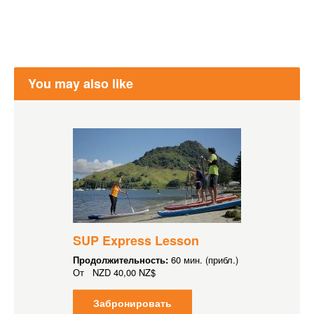
You may also like
SUP Express Lesson
Продолжительность:
60 мин. (прибл.)
От
NZD
40,00 NZ$
Забронировать