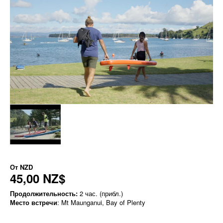
От
NZD
45,00 NZ$
Продолжительность:
2 час. (прибл.)
Место встречи
: Mt Maunganui, Bay of Plenty