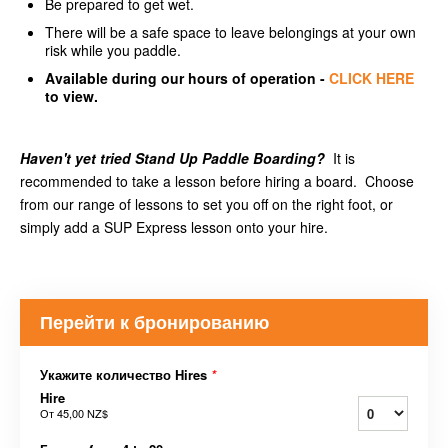
Be prepared to get wet.
There will be a safe space to leave belongings at your own
risk while you paddle.
Available during our hours of operation -
CLICK HERE
to view.
Haven't yet tried Stand Up Paddle Boarding?
It is
recommended to take a lesson before hiring a board. Choose
from our range of lessons to set you off on the right foot, or
simply add a SUP Express lesson onto your hire.
Перейти к бронированию
Укажите количество Hires
*
Hire
От
45,00 NZ$